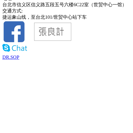
台北市信义区信义路五段五号六楼6C22室（世贸中心一馆）
交通方式:
捷运象山线，至台北101/世贸中心站下车
DR.SOP