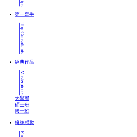
第一寫手
Top Consultants
經典作品
Masterpieces
大學部
碩士班
博士班
粉絲感動